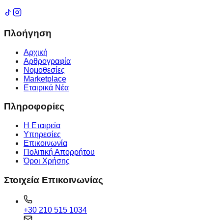
Πλοήγηση
Αρχική
Αρθρογραφία
Νομοθεσίες
Marketplace
Εταιρικά Νέα
Πληροφορίες
Η Εταιρεία
Υπηρεσίες
Επικοινωνία
Πολιτική Απορρήτου
Όροι Χρήσης
Στοιχεία Επικοινωνίας
+30 210 515 1034