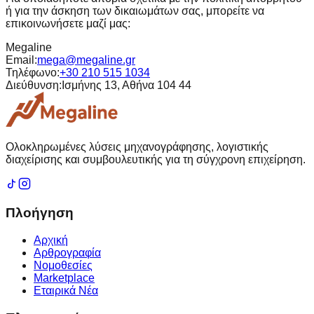
ή για την άσκηση των δικαιωμάτων σας, μπορείτε να
επικοινωνήσετε μαζί μας:
Megaline
Email
:
mega@megaline.gr
Τηλέφωνο
:
+30 210 515 1034
Διεύθυνση:
Ισμήνης 13, Αθήνα 104 44
Ολοκληρωμένες λύσεις μηχανογράφησης, λογιστικής
διαχείρισης και συμβουλευτικής για τη σύγχρονη επιχείρηση.
Πλοήγηση
Αρχική
Αρθρογραφία
Νομοθεσίες
Marketplace
Εταιρικά Νέα